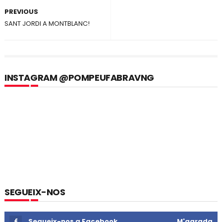
PREVIOUS
SANT JORDI A MONTBLANC!
INSTAGRAM @POMPEUFABRAVNG
SEGUEIX-NOS
Segueix-nos a Facebook
M'agrada