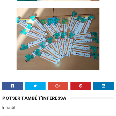
POTSER TAMBÉ T'INTERESSA
Infantil