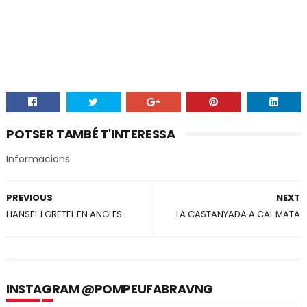
POTSER TAMBÉ T'INTERESSA
Informacions
PREVIOUS
NEXT
HANSEL I GRETEL EN ANGLÈS.
LA CASTANYADA A CAL MATA
INSTAGRAM @POMPEUFABRAVNG