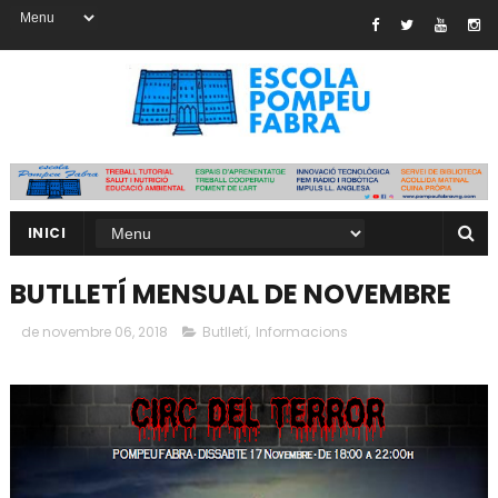
INICI
BUTLLETÍ MENSUAL DE NOVEMBRE
de novembre 06, 2018
Butlletí
,
Informacions