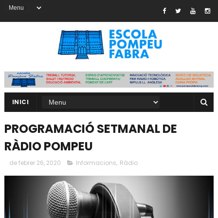
INICI
PROGRAMACIÓ SETMANAL DE
RÀDIO POMPEU
de febrer 26, 2020
Informacions
,
Ràdio