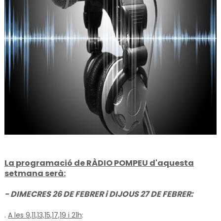
La programació de RÀDIO POMPEU d'aquesta
setmana serà:
- DIMECRES 26 DE FEBRER i DIJOUS 27 DE FEBRER:
.
A les 9,11,13,15,17,19 i 21h
: