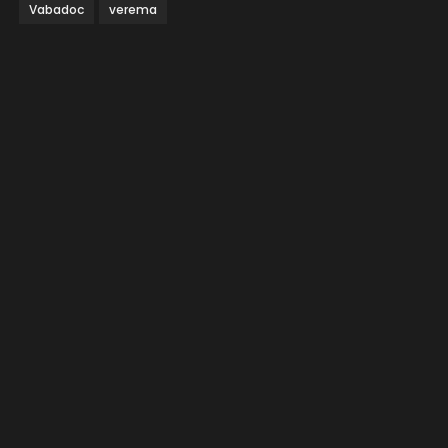
Vabadoc
verema