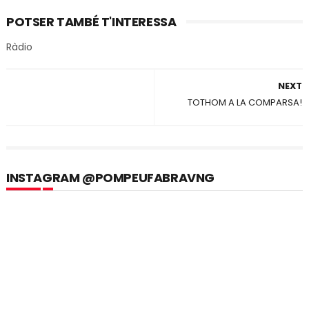
POTSER TAMBÉ T'INTERESSA
Ràdio
NEXT
TOTHOM A LA COMPARSA!
INSTAGRAM @POMPEUFABRAVNG