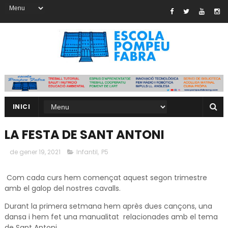
INICI
LA FESTA DE SANT ANTONI
de gener 19, 2021
Infantil
,
P5
Com cada curs hem començat aquest segon trimestre
amb el galop del nostres cavalls.
Durant la primera setmana hem après dues cançons, una
dansa i hem fet una manualitat relacionades amb el tema
de Sant Antoni.