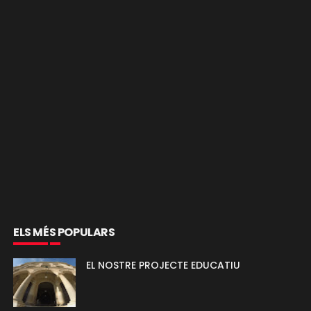
ELS MÉS POPULARS
EL NOSTRE PROJECTE EDUCATIU