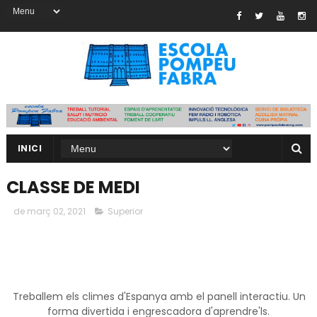
INICI
CLASSE DE MEDI
de març 02, 2021
Superior
Treballem els climes d'Espanya amb el panell interactiu. Un
forma divertida i engrescadora d'aprendre'ls.