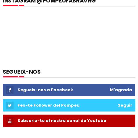
INSTAGRAM @POMPEUFABRAVNG
SEGUEIX-NOS
Segueix-nos a Facebook
M'agrada
Fes-te Follower del Pompeu
Seguir
Subscriu-te al nostre canal de Youtube