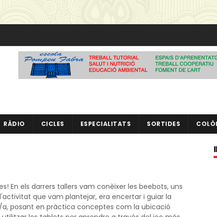
RÀDIO
CICLES
ESPECIALITATS
SORTIDES
COLÒ
! En els darrers tallers vam conèixer les beebots, uns
l'activitat que vam plantejar, era encertar i guiar la
en/a, posant en pràctica conceptes com la ubicació