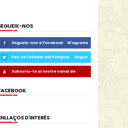
SEGUEIX-NOS
Segueix-nos a Facebook
M'agrada
Fes-te Follower del Pompeu
Seguir
Subscriu-te al nostre canal de
Youtube
FACEBOOK
ENLLAÇOS D'INTERÈS