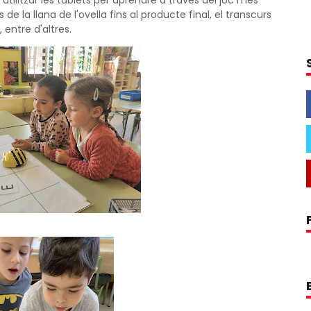
 utilitzar les tablets per aprendre a través del joc més
de la llana de l'ovella fins al producte final, el transcurs
 entre d'altres.