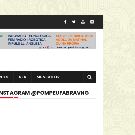
NIES
AFA
MENJADOR
INSTAGRAM @POMPEUFABRAVNG