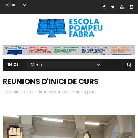
INICI
REUNIONS D'INICI DE CURS
de juliol 01, 2021
Informacions
,
Preinscripció