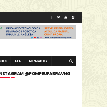
NIES
AFA
MENJADOR
INSTAGRAM @POMPEUFABRAVNG