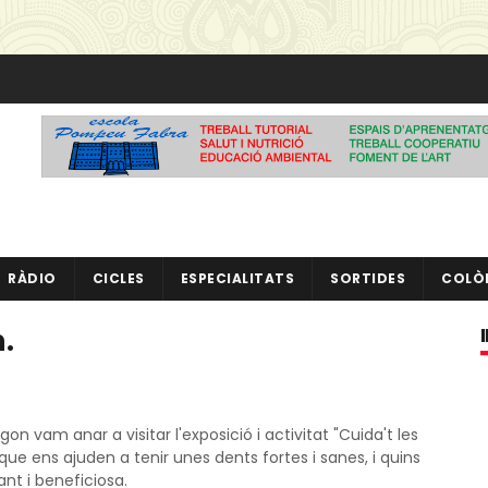
RÀDIO
CICLES
ESPECIALITATS
SORTIDES
COLÒ
.
on vam anar a visitar l'exposició i activitat "Cuida't les
ue ens ajuden a tenir unes dents fortes i sanes, i quins
ant i beneficiosa.