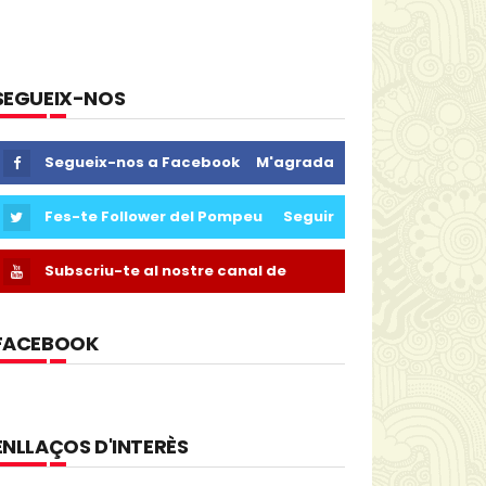
SEGUEIX-NOS
Segueix-nos a Facebook
M'agrada
Fes-te Follower del Pompeu
Seguir
Subscriu-te al nostre canal de
Youtube
FACEBOOK
ENLLAÇOS D'INTERÈS