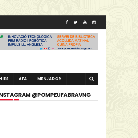
NIES
AFA
MENJADOR
INSTAGRAM @POMPEUFABRAVNG