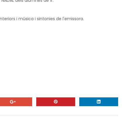
 DE NADAL dels alumnes de 1r.
eriors i música i sintonies de l'emissora.