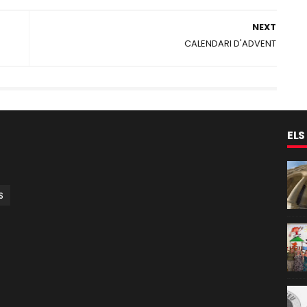
NEXT
CALENDARI D'ADVENT
ELS
S