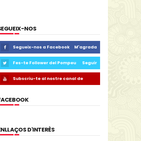
SEGUEIX-NOS
Segueix-nos a Facebook
M'agrada
Fes-te Follower del Pompeu
Seguir
Subscriu-te al nostre canal de
Youtube
FACEBOOK
ENLLAÇOS D'INTERÈS