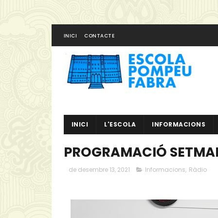
INICI
CONTACTE
INICI
L'ESCOLA
INFORMACIONS
PROGRAMACIÓ SETMAN
de desembre 13, 2021
Informacions
,
Ràdio