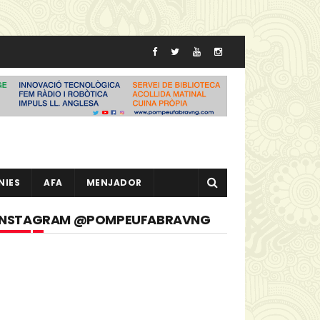
NIES
AFA
MENJADOR
INSTAGRAM @POMPEUFABRAVNG