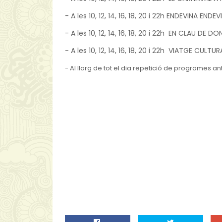
- A les
10, 12, 14, 16, 18, 20 i 22h ENDEVINA END
- A les
10, 12, 14, 16, 18, 20 i 22h
EN CLAU DE DONA
- A les
10, 12, 14, 16, 18, 20 i 22h
VIATGE CULTURAL
-
Al llarg de tot el dia
repetició de programes anter