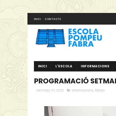
INICI
CONTACTE
INICI
L'ESCOLA
INFORMACIONS
PROGRAMACIÓ SETMAN
de març 07, 2022
Informacions
,
Ràdio