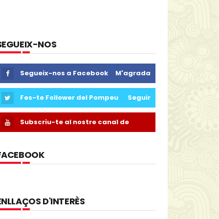
SEGUEIX-NOS
Segueix-nos a Facebook
M'agrada
Fes-te Follower del Pompeu
Seguir
Subscriu-te al nostre canal de
Youtube
FACEBOOK
ENLLAÇOS D'INTERÈS