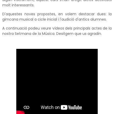
molt interessants.
D'aquestes noves propostes, en volem destacar dues: la
gimcana musical a cicle inicial i l'audició d'antics alumnes.
A continuació podeu veure vídeos dels principals actes de la
nostra Setmana de la Música. Desitgem que us agradin.