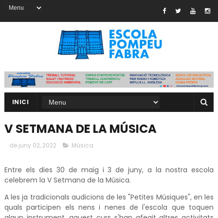
INICI
V SETMANA DE LA MÚSICA
de juny 02, 2022
Música
Entre els dies 30 de maig i 3 de juny, a la nostra escola
celebrem la V Setmana de la Música.
A les ja tradicionals audicions de les "Petites Músiques", en les
quals participen els nens i nenes de l'escola que toquen
algun instrument, aquest curs s'han afegit altres activitats