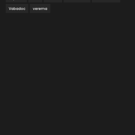
Vabadoc
verema