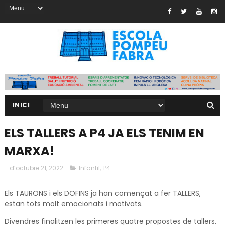
INICI
ELS TALLERS A P4 JA ELS TENIM EN
MARXA!
d’octubre 21, 2022
Infantil
,
P4
Els TAURONS i els DOFINS ja han començat a fer TALLERS,
estan tots molt emocionats i motivats.
Divendres finalitzen les primeres quatre propostes de tallers.