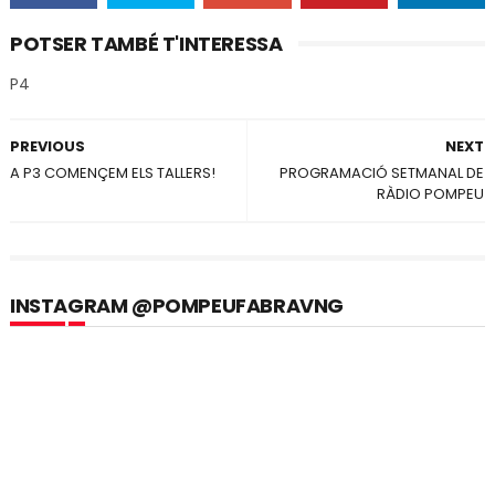
POTSER TAMBÉ T'INTERESSA
P4
PREVIOUS
NEXT
A P3 COMENÇEM ELS TALLERS!
PROGRAMACIÓ SETMANAL DE
RÀDIO POMPEU
INSTAGRAM @POMPEUFABRAVNG