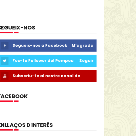
SEGUEIX-NOS
Segueix-nos a Facebook
M'agrada
Fes-te Follower del Pompeu
Seguir
Subscriu-te al nostre canal de
Youtube
FACEBOOK
ENLLAÇOS D'INTERÈS