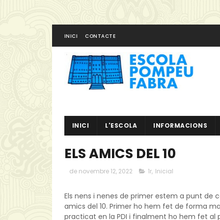
INICI
CONTACTE
INICI
L'ESCOLA
INFORMACIONS
ELS AMICS DEL 10
de novembre 12, 2022
1r
,
Inicial
Els nens i nenes de primer estem a punt de c
amics del 10. Primer ho hem fet de forma ma
practicat en la PDI i finalment ho hem fet al 