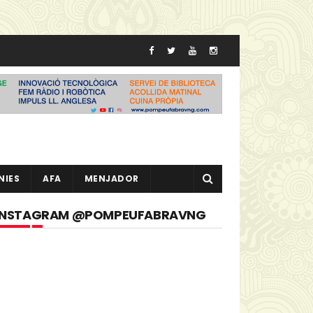
NIES
AFA
MENJADOR
INSTAGRAM @POMPEUFABRAVNG