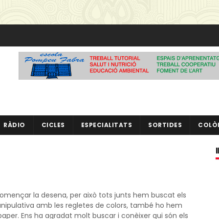
RÀDIO
CICLES
ESPECIALITATS
SORTIDES
COLÒ
omençar la desena, per això tots junts hem buscat els
nipulativa amb les regletes de colors, també ho hem
paper. Ens ha agradat molt buscar i conèixer qui són els