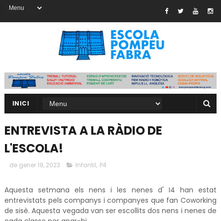
INICI
ENTREVISTA A LA RÀDIO DE
L'ESCOLA!
de gener 19, 2023
Infantil
,
P4
Aquesta setmana els nens i les nenes d' I4 han estat
entrevistats pels companys i companyes que fan Coworking
de sisè. Aquesta vegada van ser escollits dos nens i nenes de