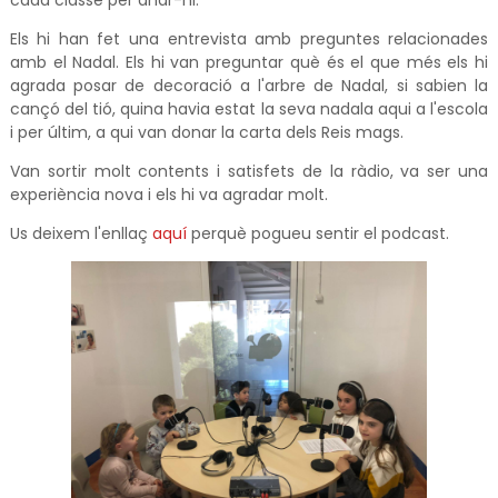
cada classe per anar-hi.
Els hi han fet una entrevista amb preguntes relacionades
amb el Nadal. Els hi van preguntar què és el que més els hi
agrada posar de decoració a l'arbre de Nadal, si sabien la
cançó del tió, quina havia estat la seva nadala aqui a l'escola
i per últim, a qui van donar la carta dels Reis mags.
Van sortir molt contents i satisfets de la ràdio, va ser una
experiència nova i els hi va agradar molt.
Us deixem l'enllaç
aquí
perquè pogueu sentir el podcast.