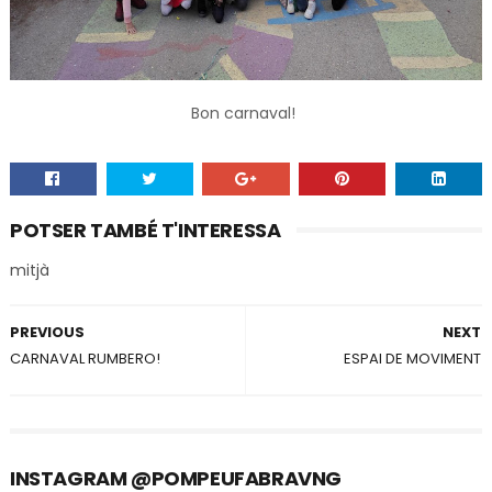
Bon carnaval!
POTSER TAMBÉ T'INTERESSA
mitjà
PREVIOUS
NEXT
CARNAVAL RUMBERO!
ESPAI DE MOVIMENT
INSTAGRAM @POMPEUFABRAVNG