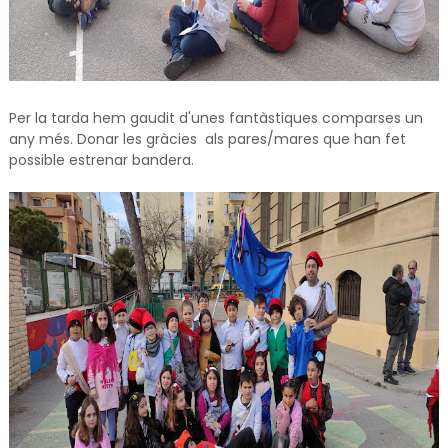
Per la tarda hem gaudit d'unes fantàstiques comparses un
any més. Donar les gràcies als pares/mares que han fet
possible estrenar bandera.