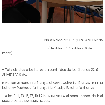
PROGRAMACIÓ D'AQUESTA SETMANA
(de dilluns 27 a dilluns 6 de
març)
-
Tots els dies
a les hores en punt (des de les 9h a les 22h)
ANIVERSARIS de:
El Neizan Jiménez fa 6 anys
,
el Kevin Calvo fa 12 anys,
l’Emma
Nohemy Pacheco fa 5 anys i la Khadija Ezzahti fa 4 anys.
- A les
9
, 11, 13, 15, 17, 19 i 21h ENTREVISTA al nens i nenes de 1r al
MUSEU DE LES MATEMÀTIQUES.