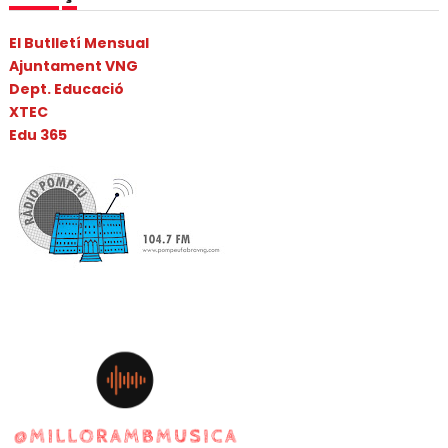
El Butlletí Mensual
Ajuntament VNG
Dept. Educació
XTEC
Edu 365