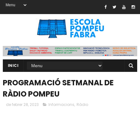
INICI
PROGRAMACIÓ SETMANAL DE
RÀDIO POMPEU
de febrer 28, 2023
Informacions
,
Ràdio