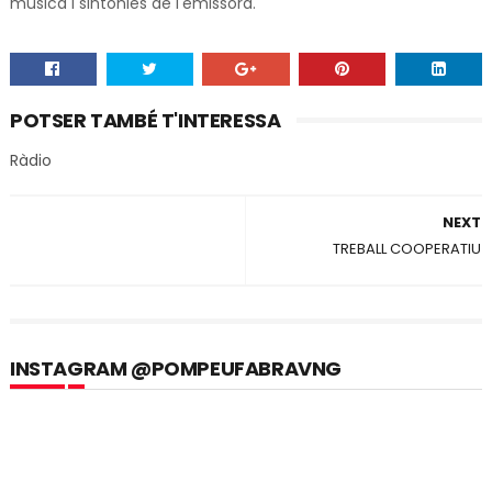
música i sintonies de l'emissora.
POTSER TAMBÉ T'INTERESSA
Ràdio
NEXT
TREBALL COOPERATIU
INSTAGRAM @POMPEUFABRAVNG