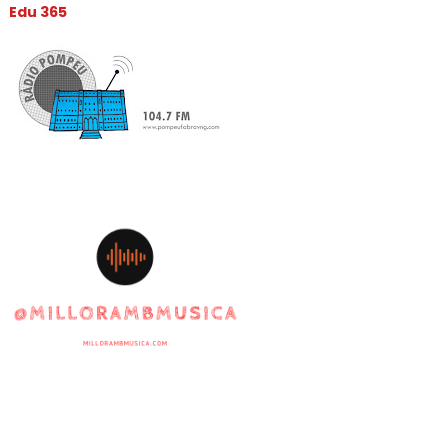
Edu 365