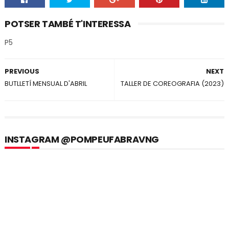
POTSER TAMBÉ T'INTERESSA
P5
PREVIOUS
NEXT
BUTLLETÍ MENSUAL D'ABRIL
TALLER DE COREOGRAFIA (2023)
INSTAGRAM @POMPEUFABRAVNG