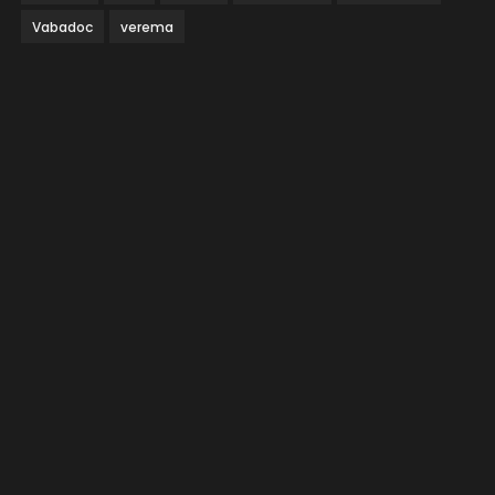
Vabadoc
verema