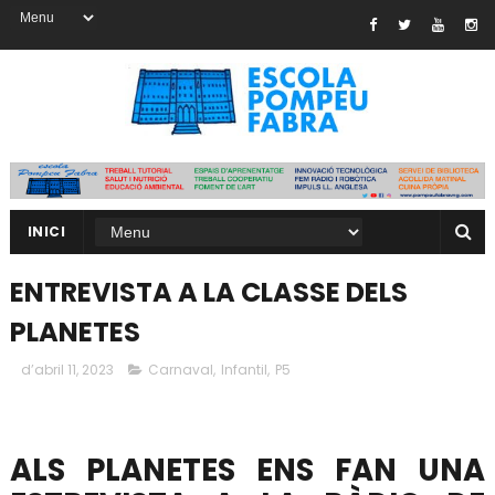
INICI
ENTREVISTA A LA CLASSE DELS
PLANETES
d’abril 11, 2023
Carnaval
,
Infantil
,
P5
ALS PLANETES ENS FAN UNA