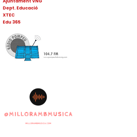
Ajuntament VNG
Dept. Educació
XTEC
Edu 365