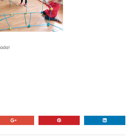
iada!