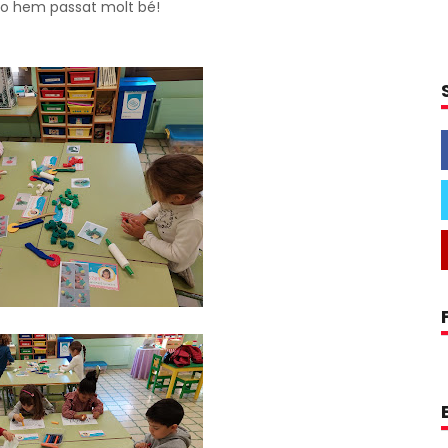
 ho hem passat molt bé!