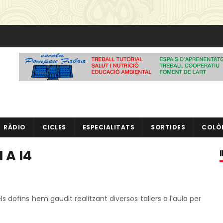
RÀDIO
CICLES
ESPECIALITATS
SORTIDES
COLÒ
 A I4
s dofins hem gaudit realitzant diversos tallers a l'aula per