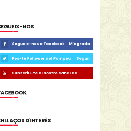
SEGUEIX-NOS
Segueix-nos a Facebook
M'agrada
Fes-te Follower del Pompeu
Seguir
Subscriu-te al nostre canal de
Youtube
FACEBOOK
ENLLAÇOS D'INTERÈS