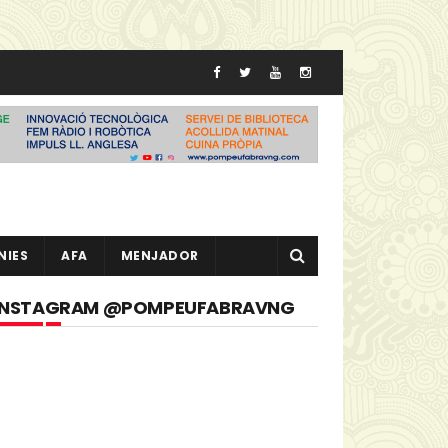
NIES
AFA
MENJADOR
INSTAGRAM @POMPEUFABRAVNG