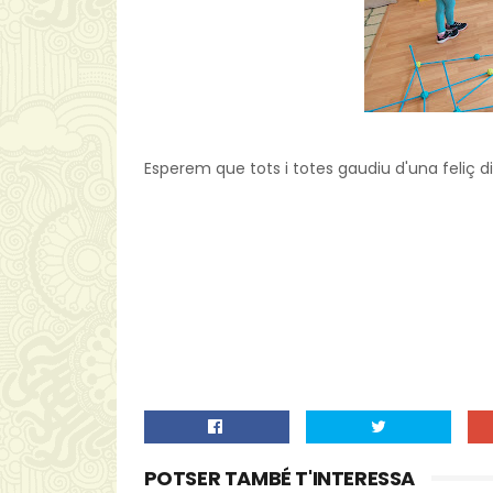
Esperem que tots i totes gaudiu d'una feliç d
POTSER TAMBÉ T'INTERESSA