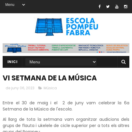
INICI
VI SETMANA DE LA MÚSICA
de juny 06, 2023
Música
Entre el 30 de maig i el 2 de juny vam celebrar la 6a
Setmana de la Música de l'escola.
Al llarg de tota la setmana vam organitzar audicions dels
grups de flauta i ukelele de cicle superior per a tots els altres
grups del Pompeu.