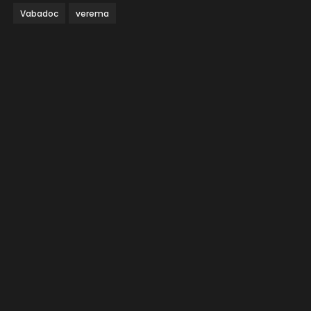
Vabadoc
verema