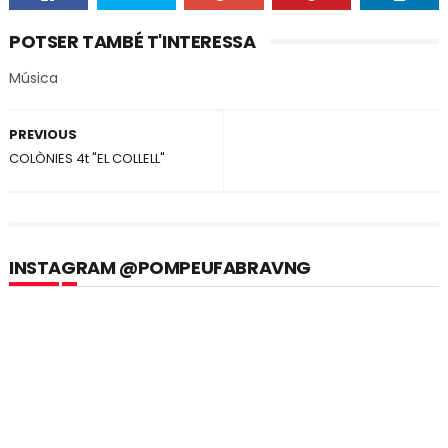
POTSER TAMBÉ T'INTERESSA
Música
PREVIOUS
COLÒNIES 4t "EL COLLELL"
INSTAGRAM @POMPEUFABRAVNG