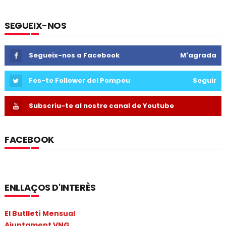
SEGUEIX-NOS
Segueix-nos a Facebook
M'agrada
Fes-te Follower del Pompeu
Seguir
Subscriu-te al nostre canal de Youtube
FACEBOOK
ENLLAÇOS D'INTERÈS
El Butlletí Mensual
Ajuntament VNG