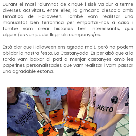
Durant el matí l’alumnat de cinquè i sisè va dur a terme
diverses activitats, entre elles, la gimcana d’escola amb
temàtica de Halloween. També vam realitzar una
manualitat ben terrorífica per emportar-nos a casa i
també vam crear històries ben interessants, que
alguns/es van poder llegir als companys/es.
Està clar que Halloween ens agrada molt, però no podem
oblidar la nostra festa, La Castanyada! És per això que a la
tarda vam baixar al pati a menjar castanyes amb les
paperines personalitzades que vam realitzar i vam passar
una agradable estona.