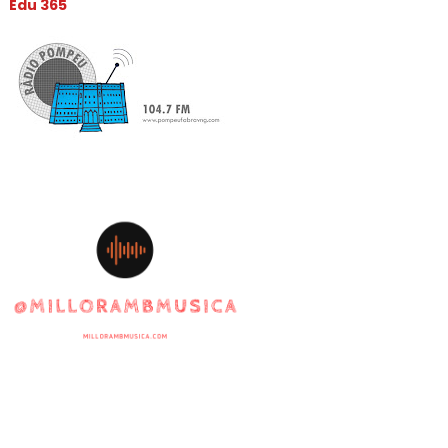
Edu 365