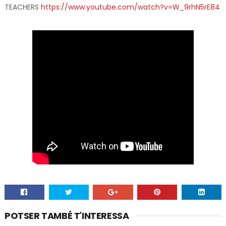
TEACHERS
https://www.youtube.com/watch?v=W_9rhN5rE84
POTSER TAMBÉ T'INTERESSA