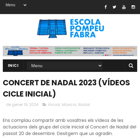
INICI
CONCERT DE NADAL 2023 (VÍDEOS
CICLE INICIAL)
de gener 19, 2024
Inicial
,
Música
,
Nadal
Ens complau compartir amb vosaltres els vídeos de les
actuacions dels grups del cicle inicial al Concert de Nadal del
passat 20 de desembre. Desitgem que us agradin.