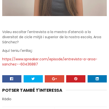
Voleu escoltar l'entrevista a la mestra d'atenció a la
diversitat de cicle mitjà i superior de la nostra escola, Aroa
Sánchez?
Aquí teniu l'enllaç:
https://www.spreaker.com/episode/entrevista-a-aroa-
sanchez--60436887
POTSER TAMBÉ T'INTERESSA
Ràdio