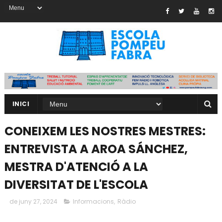
INICI
CONEIXEM LES NOSTRES MESTRES:
ENTREVISTA A AROA SÁNCHEZ,
MESTRA D'ATENCIÓ A LA
DIVERSITAT DE L'ESCOLA
de juny 27, 2024
Informacions
,
Ràdio