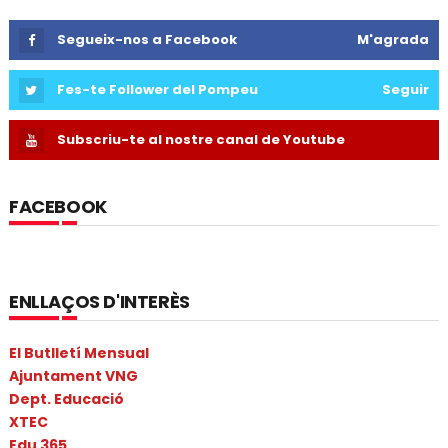
Segueix-nos a Facebook
M'agrada
Fes-te Follower del Pompeu
Seguir
Subscriu-te al nostre canal de Youtube
FACEBOOK
ENLLAÇOS D'INTERÈS
El Butlletí Mensual
Ajuntament VNG
Dept. Educació
XTEC
Edu 365