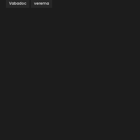
Vabadoc
verema