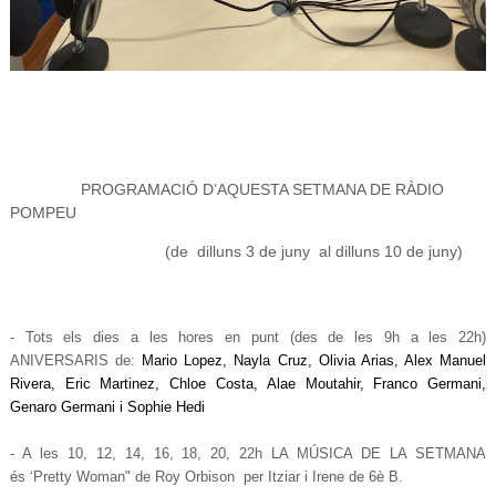
PROGRAMACIÓ D’AQUESTA SETMANA DE RÀDIO
POMPEU
(de dilluns 3 de juny al dilluns 10 de juny)
- Tots els dies a les hores en punt (des de les 9h a les 22h)
ANIVERSARIS de:
Mario Lopez, Nayla Cruz, Olivia Arias, Alex Manuel 
Rivera, Eric Martinez, Chloe Costa, Alae Moutahir, Franco Germani, 
Genaro Germani i Sophie Hedi
- A les 10, 12, 14, 16, 18, 20, 22h LA MÚSICA DE LA SETMANA
és
‘Pretty Woman
" de Roy Orbison
per Itziar i Irene de 6è B.