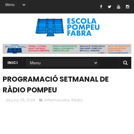
INICI
PROGRAMACIÓ SETMANAL DE
RÀDIO POMPEU
de juny 05, 2024
Informacions
,
Ràdio