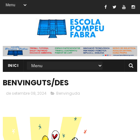
INICI
BENVINGUTS/DES
de setembre 08, 2024
Benvinguda