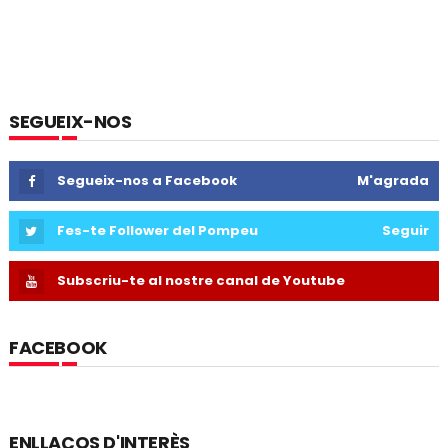
SEGUEIX-NOS
Segueix-nos a Facebook
M'agrada
Fes-te Follower del Pompeu
Seguir
Subscriu-te al nostre canal de Youtube
FACEBOOK
ENLLAÇOS D'INTERÈS