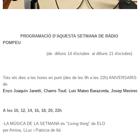
PROGRAMACIÓ D’AQUESTA SETMANA DE RÀDIO
POMPEU
(de
dilluns 14 d'octubre
al dilluns 21 d'octubre)
Tots els dies a les hores en punt (des de les 9h a les 22h) ANIVERSARIS
de:
Enzo Joaquín Janetti, Chams Touil, Luis Mateo Barazorda, Josep Mestres i
A les 10, 12, 14, 16, 18, 20, 22h
-LA MÚSICA DE LA SETMANA és "
Living thing
" de ELO
per Amina, LLuc i Patricia de 6è.