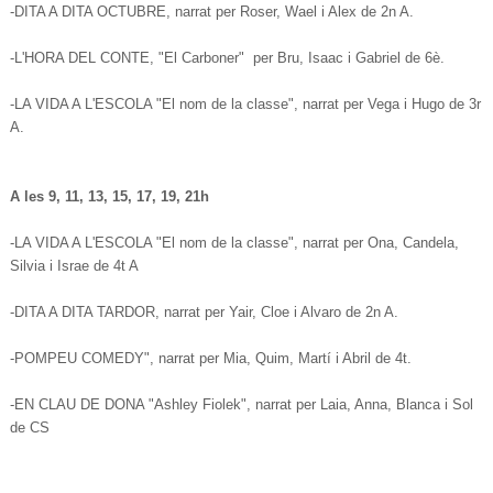
-DITA A DITA OCTUBRE, narrat per Roser, Wael i Alex de 2n A.
-L'HORA DEL CONTE, "El Carboner" per Bru, Isaac i Gabriel de 6è.
-LA VIDA A L'ESCOLA "El nom de la classe", narrat per Vega i Hugo de 3r
A.
A les 9, 11, 13, 15, 17, 19, 21h
-LA VIDA A L'ESCOLA "El nom de la classe", narrat per Ona, Candela,
Silvia i Israe de 4t A
-DITA A DITA TARDOR, narrat per Yair, Cloe i Alvaro de 2n A.
-POMPEU COMEDY", narrat per Mia, Quim, Martí i Abril de 4t.
-EN CLAU DE DONA "Ashley Fiolek", narrat per Laia, Anna, Blanca i Sol
de CS