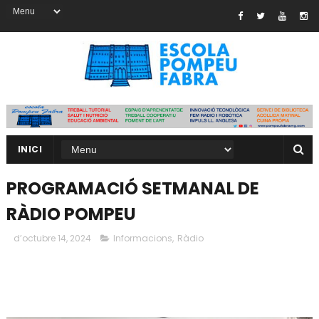
INICI
PROGRAMACIÓ SETMANAL DE
RÀDIO POMPEU
d’octubre 14, 2024
Informacions
,
Ràdio