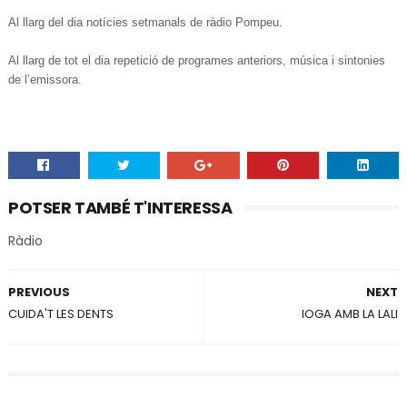
Al llarg del dia notícies setmanals de ràdio Pompeu.
Al llarg de tot el dia repetició de programes
anteriors, música i sintonies
de l’emissora.
POTSER TAMBÉ T'INTERESSA
Ràdio
PREVIOUS
NEXT
CUIDA'T LES DENTS
IOGA AMB LA LALI