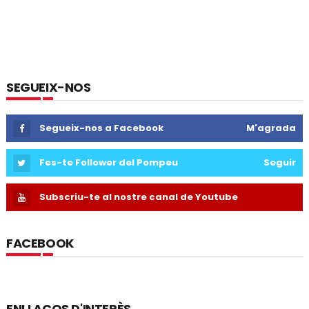
SEGUEIX-NOS
Segueix-nos a Facebook
M'agrada
Fes-te Follower del Pompeu
Seguir
Subscriu-te al nostre canal de Youtube
FACEBOOK
ENLLAÇOS D'INTERÈS