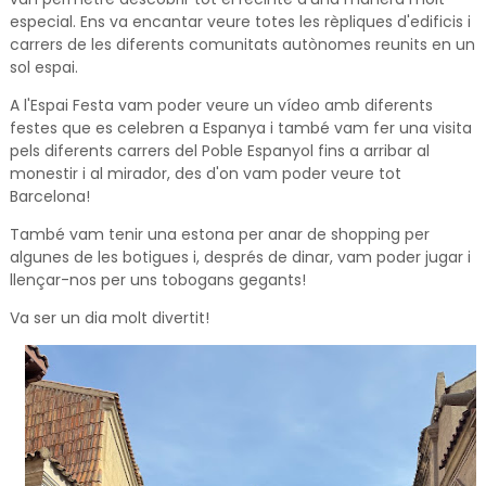
especial. Ens va encantar veure totes les rèpliques d'edificis i
carrers de les diferents comunitats autònomes reunits en un
sol espai.
A l'Espai Festa vam poder veure un vídeo amb diferents
festes que es celebren a Espanya i també vam fer una visita
pels diferents carrers del Poble Espanyol fins a arribar al
monestir i al mirador, des d'on vam poder veure tot
Barcelona!
També vam tenir una estona per anar de shopping per
algunes de les botigues i, després de dinar, vam poder jugar i
llençar-nos per uns tobogans gegants!
Va ser un dia molt divertit!