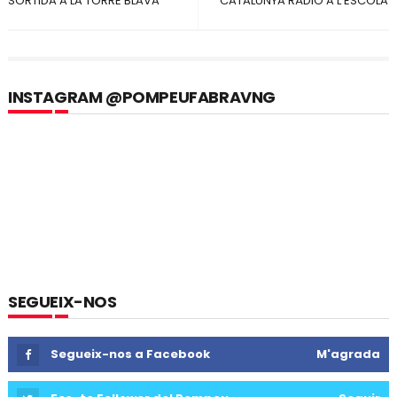
SORTIDA A LA TORRE BLAVA
CATALUNYA RÀDIO A L'ESCOLA
INSTAGRAM @POMPEUFABRAVNG
SEGUEIX-NOS
Segueix-nos a Facebook
M'agrada