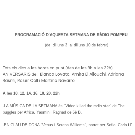
PROGRAMACIÓ D’AQUESTA SETMANA DE RÀDIO POMPEU
(de
dilluns 3
al dilluns 10 de febrer)
Tots els dies a les hores en punt (des de les 9h a les 22h)
Blanca Lovato, Amira El Allouchi, Adriana
ANIVERSARIS de:
Rasmi, Roser Coll i Martina Navarro
A les 10, 12, 14, 16, 18, 20, 22h
-LA MÚSICA DE LA SETMANA és "Video killed the radio star
" de The
buggles
per Africa, Yasmin i Raghad de 6è B.
-EN CLAU DE DONA "Venus i Serena Williams", narrat per Sofia, Carla i R