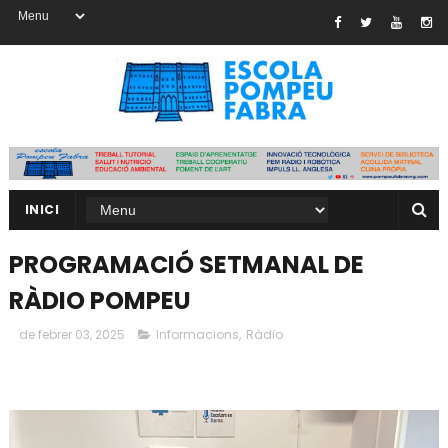
INICI
PROGRAMACIÓ SETMANAL DE
RÀDIO POMPEU
de febrer 03, 2025
Informacions
,
Ràdio