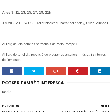
A les 9, 11, 13, 15, 17, 19, 21h
-LA VIDA A L'ESCOLA "Taller biodiesel" narrat per Steisy, Olivia, Ainhoa i J
Al llarg del dia notícies setmanals de ràdio Pompeu.
Al llarg de tot el dia repetició de programes
anteriors, música i sintonies
de l’emissora.
POTSER TAMBÉ T'INTERESSA
Ràdio
PREVIOUS
NEXT