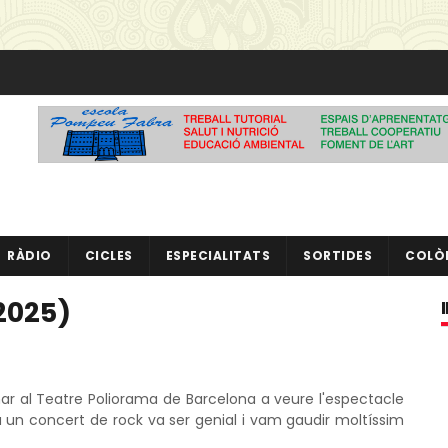
RÀDIO
CICLES
ESPECIALITATS
SORTIDES
COLÒ
2025)
anar al Teatre Poliorama de Barcelona a veure l'espectacle
 a un concert de rock va ser genial i vam gaudir moltíssim