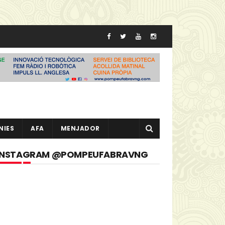
NIES
AFA
MENJADOR
INSTAGRAM @POMPEUFABRAVNG