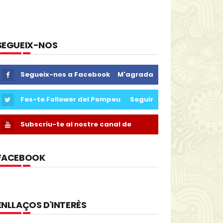
SEGUEIX-NOS
Segueix-nos a Facebook
M'agrada
Fes-te Follower del Pompeu
Seguir
Subscriu-te al nostre canal de
Youtube
FACEBOOK
ENLLAÇOS D'INTERÈS