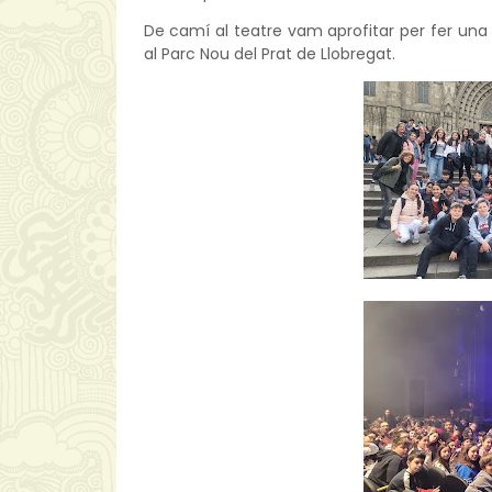
De camí al teatre vam aprofitar per fer una 
al Parc Nou del Prat de Llobregat.