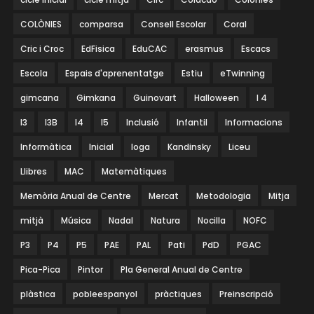
COLÒNIES
comparsa
Consell Escolar
Coral
Cric i Croc
EdFisica
EduCAC
erasmus
Escacs
Escola
Espais d'aprenentatge
Estiu
eTwinning
gimcana
Gimkana
Guinovart
Halloween
I 4
I3
I3B
I4
I5
Inclusió
Infantil
Informacions
Informàtica
Inicial
Ioga
Kandinsky
Liceu
Llibres
MAC
Matemàtiques
Memòria Anual de Centre
Mercat
Metodologia
Mitja
mitjà
Música
Nadal
Natura
Nocilla
NOFC
P3
P4
P5
PAE
PAL
Pati
PdD
PGAC
Pica-Pica
Pintor
Pla General Anual de Centre
plàstica
pobleespanyol
pràctiques
Preinscripció