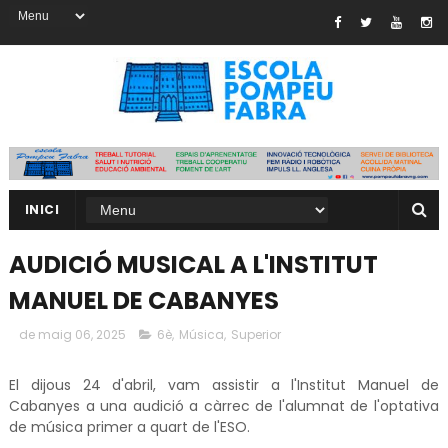
INICI
AUDICIÓ MUSICAL A L'INSTITUT
MANUEL DE CABANYES
de maig 06, 2025
6è
,
Música
,
Superior
El dijous 24 d'abril, vam assistir a l'Institut Manuel de
Cabanyes a una audició a càrrec de l'alumnat de l'optativa
de música primer a quart de l'ESO.