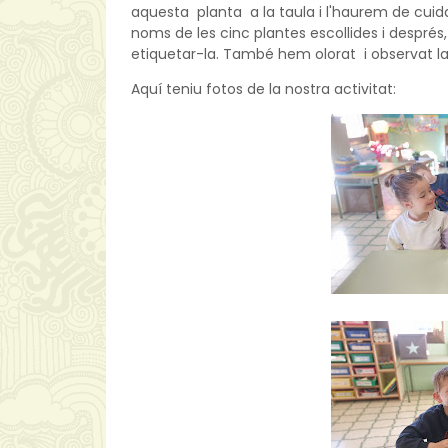
aquesta planta a la taula i l'haurem de cuida
noms de les cinc plantes escollides i després
etiquetar-la. També hem olorat i observat la 
Aquí teniu fotos de la nostra activitat: