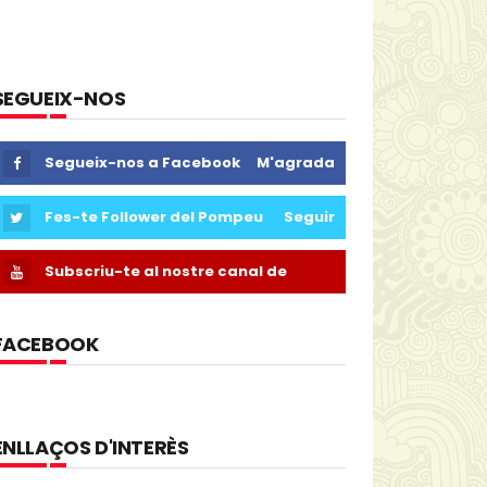
SEGUEIX-NOS
Segueix-nos a Facebook
M'agrada
Fes-te Follower del Pompeu
Seguir
Subscriu-te al nostre canal de
Youtube
FACEBOOK
ENLLAÇOS D'INTERÈS