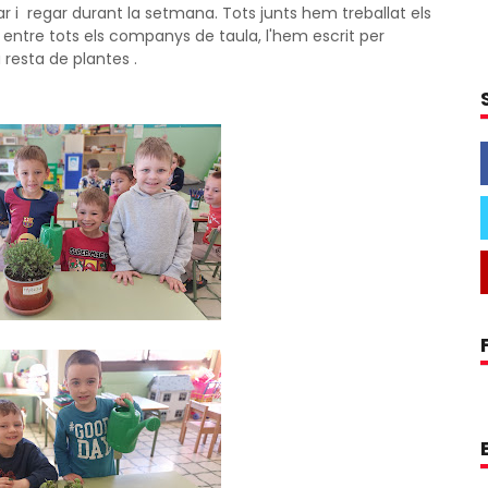
r i regar durant la setmana. Tots junts hem treballat els
, entre tots els companys de taula, l'hem escrit per
resta de plantes .