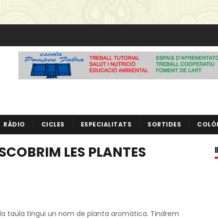
RÀDIO
CICLES
ESPECIALITATS
SORTIDES
COLÒ
DESCOBRIM LES PLANTES
a taula tingui un nom de planta aromàtica. Tindrem