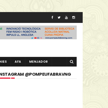
NIES
AFA
MENJADOR
INSTAGRAM @POMPEUFABRAVNG