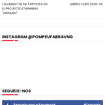
L'ALUMNAT DE 6è PARTICIPA EN
LLIBRES CURS 2025-26
EL PROJECTE ETWINNING
"AINGLISH"
INSTAGRAM @POMPEUFABRAVNG
SEGUEIX-NOS
Segueix-nos a Facebook
M'agrada