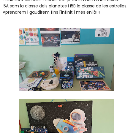
I5A som la classe dels planetes i I5B la classe de les estrelles.
Aprendrem i gaudirem fins l'infinit i més enllà!!!