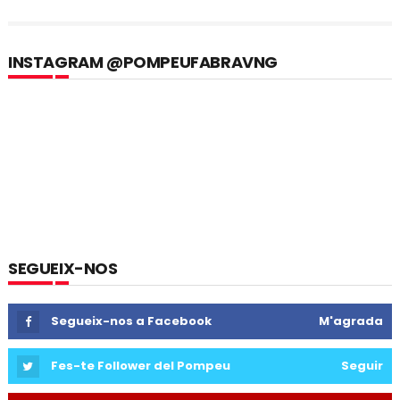
INSTAGRAM @POMPEUFABRAVNG
SEGUEIX-NOS
Segueix-nos a Facebook
M'agrada
Fes-te Follower del Pompeu
Seguir