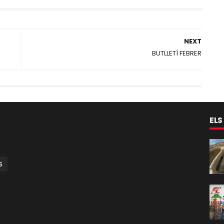
NEXT
BUTLLETÍ FEBRER
ELS
S