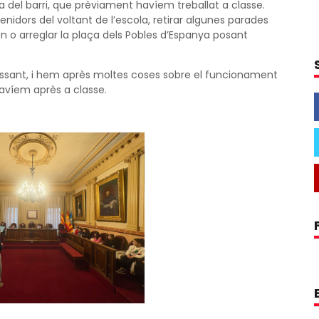
ra del barri, que prèviament havíem treballat a classe.
nidors del voltant de l’escola, retirar algunes parades
n o arreglar la plaça dels Pobles d’Espanya posant
essant, i hem après moltes coses sobre el funcionament
havíem après a classe.