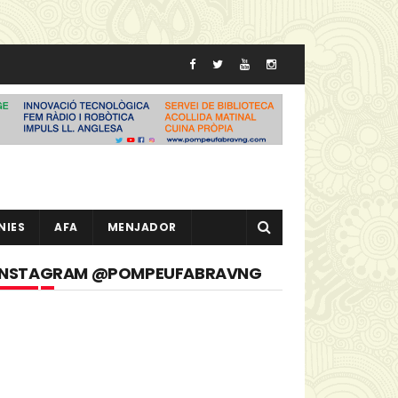
NIES
AFA
MENJADOR
INSTAGRAM @POMPEUFABRAVNG