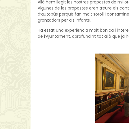
Allà hem llegit les nostres propostes de millo
Algunes de les propostes eren treure els conte
d’autobús perquè fan molt soroll i contamine
gronxadors per als infants.
Ha estat una experiència molt bonica i inter
de l’Ajuntament, aprofundint tot allò que ja 