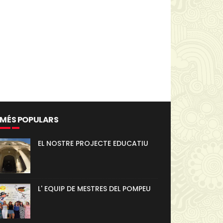
 MÉS POPULARS
EL NOSTRE PROJECTE EDUCATIU
L' EQUIP DE MESTRES DEL POMPEU