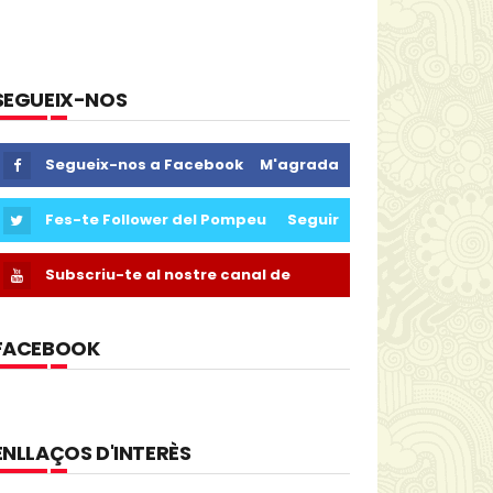
SEGUEIX-NOS
Segueix-nos a Facebook
M'agrada
Fes-te Follower del Pompeu
Seguir
Subscriu-te al nostre canal de
Youtube
FACEBOOK
ENLLAÇOS D'INTERÈS