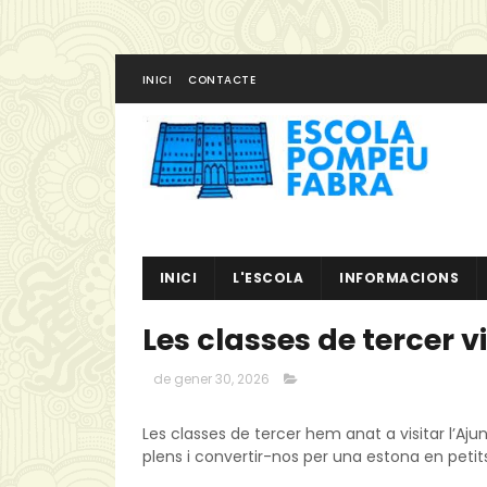
INICI
CONTACTE
INICI
L'ESCOLA
INFORMACIONS
Les classes de tercer v
de gener 30, 2026
Les classes de tercer hem anat a visitar l’Aju
plens i convertir-nos per una estona en petits