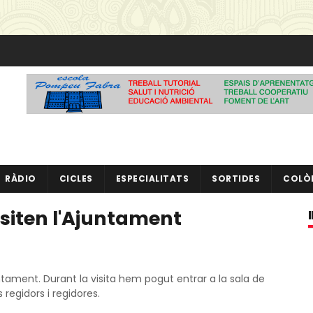
RÀDIO
CICLES
ESPECIALITATS
SORTIDES
COLÒ
isiten l'Ajuntament
ntament. Durant la visita hem pogut entrar a la sala de
 regidors i regidores.