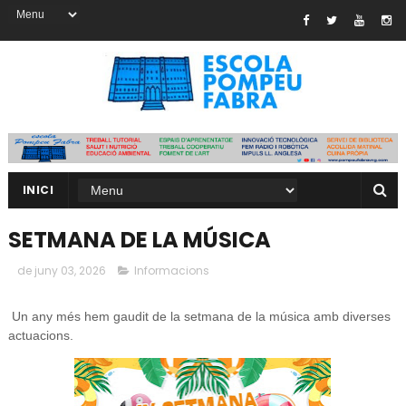
INICI
SETMANA DE LA MÚSICA
de juny 03, 2026
Informacions
Un any més hem gaudit de la setmana de la música amb diverses
actuacions.