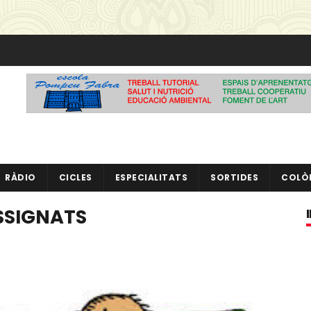
RÀDIO
CICLES
ESPECIALITATS
SORTIDES
COLÒ
SSIGNATS