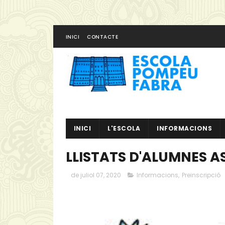
INICI
CONTACTE
INICI
L'ESCOLA
INFORMACIONS
LLISTATS D'ALUMNES A
de juliol 07, 2020
Informacions
,
Preinscripció