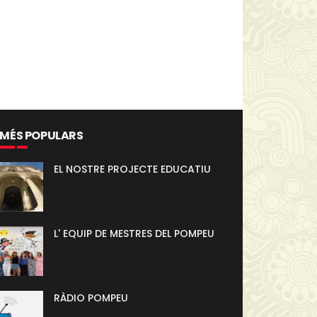
 MÉS POPULARS
EL NOSTRE PROJECTE EDUCATIU
L' EQUIP DE MESTRES DEL POMPEU
RÀDIO POMPEU