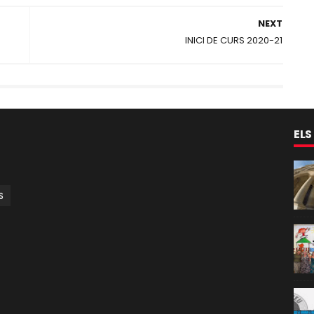
NEXT
INICI DE CURS 2020-21
ELS
S