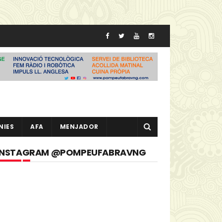
NIES
AFA
MENJADOR
INSTAGRAM @POMPEUFABRAVNG