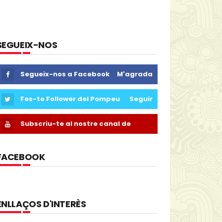
SEGUEIX-NOS
Segueix-nos a Facebook
M'agrada
Fes-te Follower del Pompeu
Seguir
Subscriu-te al nostre canal de
Youtube
FACEBOOK
ENLLAÇOS D'INTERÈS