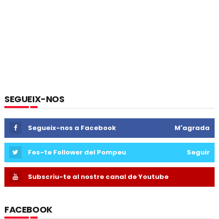
SEGUEIX-NOS
Segueix-nos a Facebook
M'agrada
Fes-te Follower del Pompeu
Seguir
Subscriu-te al nostre canal de Youtube
FACEBOOK