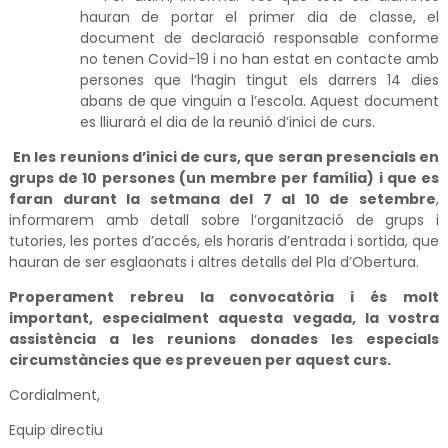
hauran de portar el primer dia de classe, el
document de declaració responsable conforme
no tenen Covid-19 i no han estat en contacte amb
persones que l’hagin tingut els darrers 14 dies
abans de que vinguin a l’escola. Aquest document
es lliurarà el dia de la reunió d’inici de curs.
En les reunions d’inici de curs, que seran presencials en
grups de 10 persones (un membre per família) i que es
faran durant la setmana del 7 al 10 de setembre
,
informarem amb detall sobre l’organització de grups i
tutories, les portes d’accés, els horaris d’entrada i sortida, que
hauran de ser esglaonats i altres detalls del Pla d’Obertura.
Properament rebreu la convocatòria i és molt
important, especialment aquesta vegada, la vostra
assistència a les reunions donades les especials
circumstàncies que es preveuen per aquest curs.
Cordialment,
Equip directiu