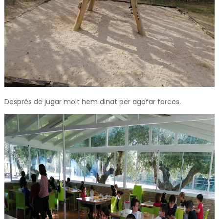
Després de jugar molt hem dinat per agafar forces.