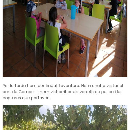
Per la tarda hem continuat l'aventura. Hem anat a visitar el
port de Cambrils i hem vist arribar els vaixells de pesca i les
captures que portaven.