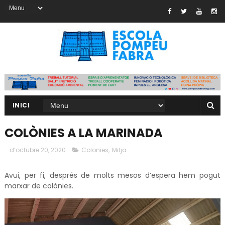
INICI
COLÒNIES A LA MARINADA
d’octubre 20, 2020
Colonies
,
Mitja
Avui, per fi, després de molts mesos d’espera hem pogut
marxar de colònies.