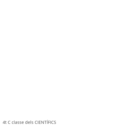
4t C classe dels CIENTÍFICS