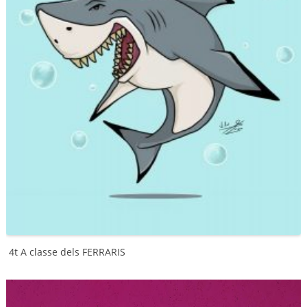
4t A classe dels FERRARIS