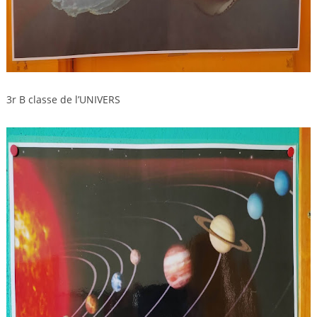
3r B classe de l’UNIVERS