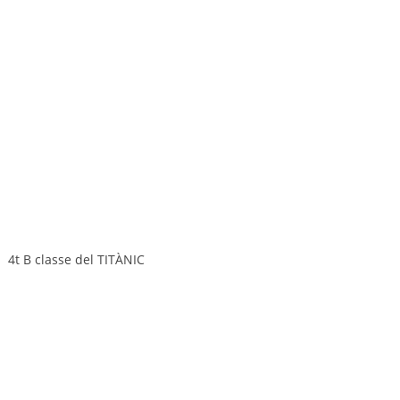
4t B classe del TITÀNIC