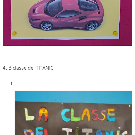
4t
B classe del TITÀNIC