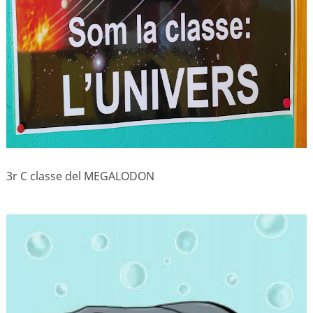
3r C classe del MEGALODON