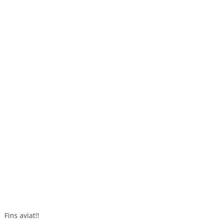
Fins aviat!!