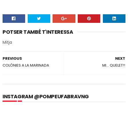
POTSER TAMBÉ T'INTERESSA
Mitja
PREVIOUS
NEXT
COLÒNIES A LA MARINADA
MI... QUELET!!
INSTAGRAM @POMPEUFABRAVNG