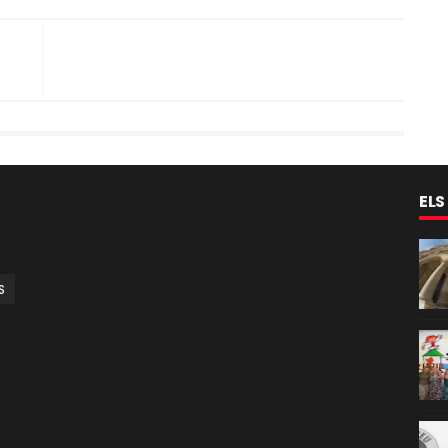
ELS
S