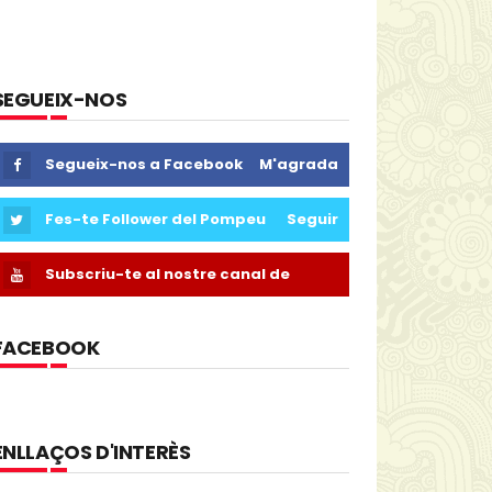
SEGUEIX-NOS
Segueix-nos a Facebook
M'agrada
Fes-te Follower del Pompeu
Seguir
Subscriu-te al nostre canal de
Youtube
FACEBOOK
ENLLAÇOS D'INTERÈS