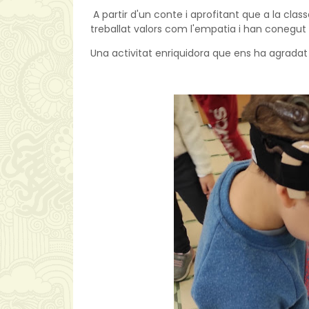
A partir d'un conte i aprofitant que a la clas
treballat valors com l'empatia i han conegut 
Una activitat enriquidora que ens ha agradat