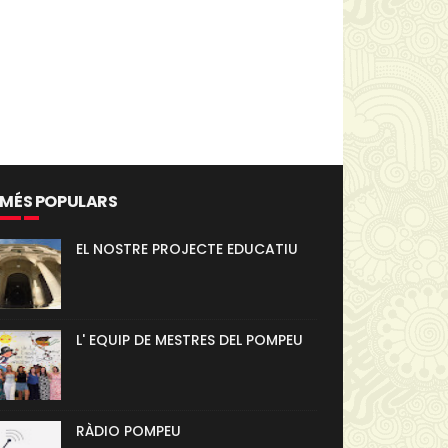
 MÉS POPULARS
EL NOSTRE PROJECTE EDUCATIU
L' EQUIP DE MESTRES DEL POMPEU
RÀDIO POMPEU