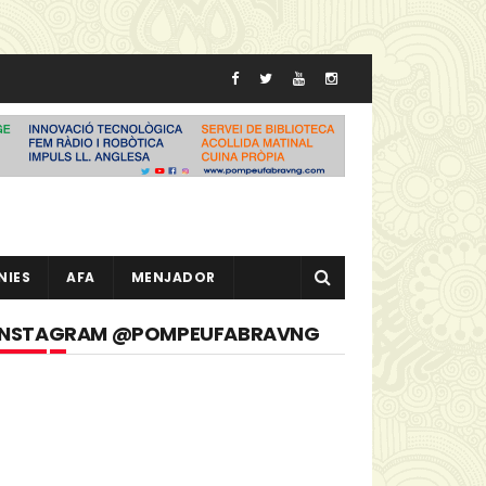
NIES
AFA
MENJADOR
INSTAGRAM @POMPEUFABRAVNG