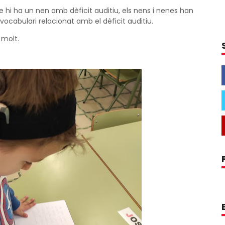
se hi ha un nen amb dèficit auditiu, els nens i nenes han
vocabulari relacionat amb el dèficit auditiu.
 molt.